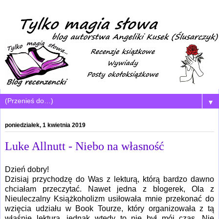
▼
poniedziałek, 1 kwietnia 2019
Luke Allnutt - Niebo na własność
Dzień dobry!
Dzisiaj przychodzę do Was z lekturą, którą bardzo dawno
chciałam przeczytać. Nawet jedna z blogerek, Ola z
Nieuleczalny Książkoholizm usiłowała mnie przekonać do
wzięcia udziału w Book Tourze, który organizowała z tą
właśnie lekturą, jednak wtedy to nie był mój czas. Nie