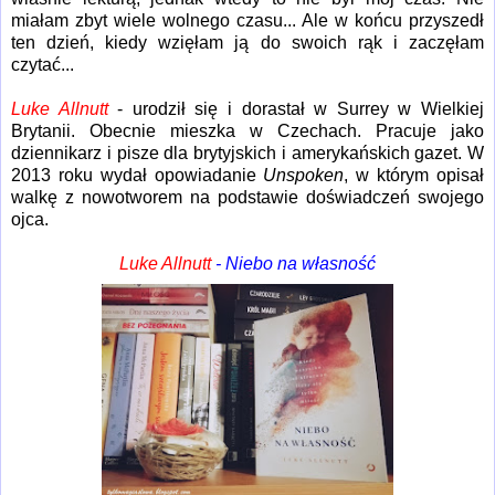
miałam zbyt wiele wolnego czasu... Ale w końcu przyszedł
ten dzień, kiedy wzięłam ją do swoich rąk i zaczęłam
czytać...
Luke Allnutt
- urodził się i dorastał w Surrey w Wielkiej
Brytanii. Obecnie mieszka w Czechach. Pracuje jako
dziennikarz i pisze dla brytyjskich i amerykańskich gazet. W
2013 roku wydał opowiadanie
Unspoken
, w którym opisał
walkę z nowotworem na podstawie doświadczeń swojego
ojca.
Luke Allnutt
- Niebo na własność