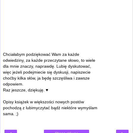
Chciałabym podziękować Wam za każde
odwiedziny, za każde przeczytane słowo, to wiele
dla mnie znaczy, naprawdę. Lubię dyskutować,
więc jeżeli podejmiecie się dyskusji, napiszecie
choćby kilka słów, ja będę szczęśliwa i zawsze
odpowiem.
Raz jeszcze, dziękuję. ♥
Opisy książek w większości nowych postów
pochodzą z lubimyczytać bądź niektóre wymyślam
sama. ;)