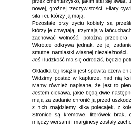
przez cmentarzysko, jakim stał się świat, u
nowej, groźnej rzeczywistości. Filary cywil
siła i ci, którzy ją mają.
Pozostałe przy życiu kobiety są prze
którzy je chwytają, trzymają w łańcuchach
zachować wolność, położna przebiera 
Wkrótce odkrywa jednak, że jej zadanie
smutnej namiastki własnej niezależności.
Jeśli ludzkość ma się odrodzić, będzie po
Okładka tej książki jest spowita czerwien
Widzimy postać w kapturze, nad nią ksi
Mamy również napisane, że jest to pierw
Jestem ciekawa, jakie będą dwie następne
mają za zadanie chronić ją przed uszko
z nich znajdziemy kilka polecajek, z kol
Stronice są kremowe, literówek brak, 
między wersami i marginesy zostały zac