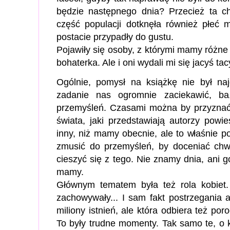
będzie następnego dnia? Przecież ta c
część populacji dotknęła również płeć m
postacie przypadły do gustu.
Pojawiły się osoby, z którymi mamy różne
bohaterka. Ale i oni wydali mi się jacyś tac
Ogólnie, pomysł na książkę nie był naj
zadanie nas ogromnie zaciekawić, b
przemyśleń. Czasami można by przyznać, 
świata, jaki przedstawiają autorzy powie
inny, niż mamy obecnie, ale to właśnie 
zmusić do przemyśleń, by doceniać chwi
cieszyć się z tego. Nie znamy dnia, ani g
mamy.
Głównym tematem była też rola kobiet.
zachowywały... I sam fakt postrzegania ak
miliony istnień, ale która odbiera też poro
To były trudne momenty. Tak samo te, o