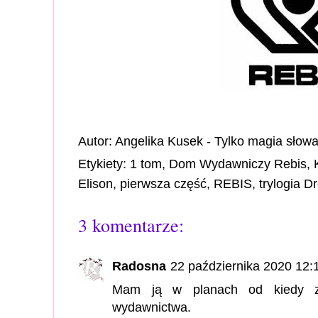
Autor:
Angelika Kusek - Tylko magia słow
Etykiety:
1 tom
,
Dom Wydawniczy Rebis
,
Elison
,
pierwsza część
,
REBIS
,
trylogia D
3 komentarze:
Radosna
22 października 2020 12:
Mam ją w planach od kiedy z
wydawnictwa.