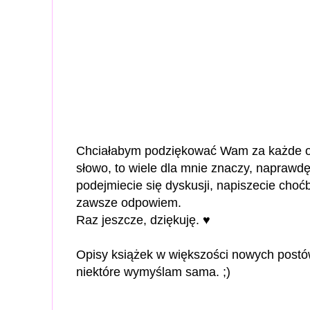
Chciałabym podziękować Wam za każde od
słowo, to wiele dla mnie znaczy, naprawdę
podejmiecie się dyskusji, napiszecie choćb
zawsze odpowiem.
Raz jeszcze, dziękuję. ♥
Opisy książek w większości nowych postó
niektóre wymyślam sama. ;)