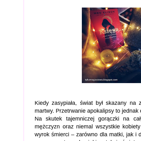
Kiedy zasypiała, świat był skazany na z
martwy. Przetrwanie apokalipsy to jednak 
Na skutek tajemniczej gorączki na ca
mężczyzn oraz niemal wszystkie kobiety 
wyrok śmierci – zarówno dla matki, jak i