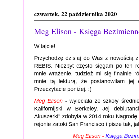
czwartek, 22 października 2020
Meg Elison - Księga Bezimienn
Witajcie!
Przychodzę dzisiaj do Was z nowością 
REBIS. Niezbyt często sięgam po ten rod
mnie wrażenie, tudzież mi się finalnie 
mnie tą lekturą, że postanowiłam je
Przeczytacie poniżej. :)
Meg Elison
- wyleciała ze szkoły średni
Kalifornijski w Berkeley. Jej debiuta
Akuszerki" zdobyła w 2014 roku Nagrodę 
rejonie zatoki San Francisco i pisze tak, j
Meg Elison -
Księga Bezim