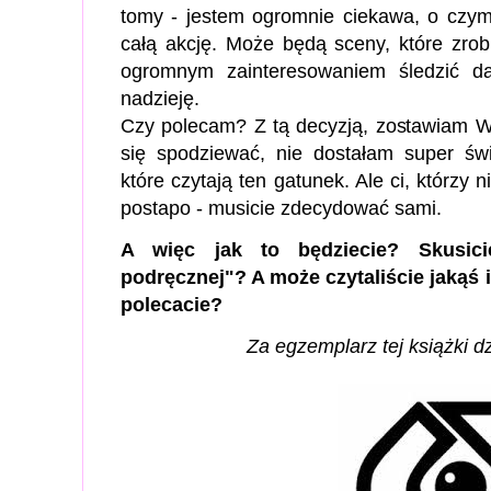
tomy - jestem ogromnie ciekawa, o czym
całą akcję. Może będą sceny, które zro
ogromnym zainteresowaniem śledzić d
nadzieję.
Czy polecam? Z tą decyzją, zostawiam W
się spodziewać, nie dostałam super św
które czytają ten gatunek. Ale ci, którzy 
postapo - musicie zdecydować sami.
A więc jak to będziecie? Skusici
podręcznej"? A może czytaliście jakąś 
polecacie?
Za egzemplarz tej książki 