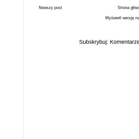
Nowszy post
Strona głó
Wyświetl wersję n
Subskrybuj:
Komentarze